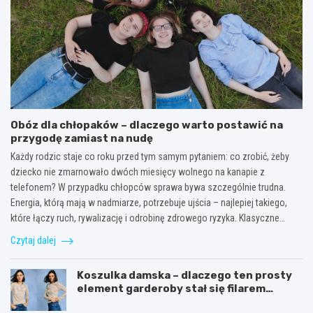
Obóz dla chłopaków – dlaczego warto postawić na
przygodę zamiast na nudę
Każdy rodzic staje co roku przed tym samym pytaniem: co zrobić, żeby
dziecko nie zmarnowało dwóch miesięcy wolnego na kanapie z
telefonem? W przypadku chłopców sprawa bywa szczególnie trudna.
Energia, którą mają w nadmiarze, potrzebuje ujścia – najlepiej takiego,
które łączy ruch, rywalizację i odrobinę zdrowego ryzyka. Klasyczne…
Czytaj dalej
Koszulka damska – dlaczego ten prosty
element garderoby stał się filarem
nowoczesnego kobiecego stylu?