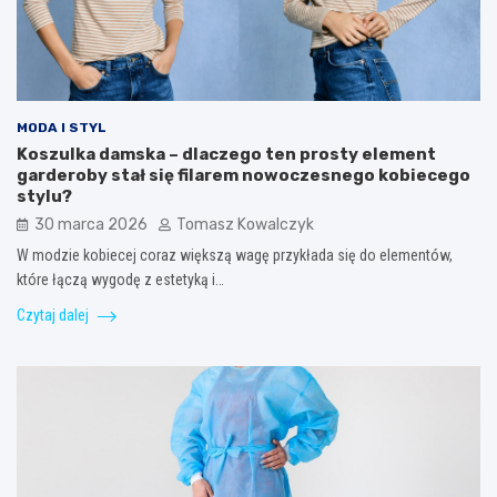
MODA I STYL
Koszulka damska – dlaczego ten prosty element
garderoby stał się filarem nowoczesnego kobiecego
stylu?
30 marca 2026
Tomasz Kowalczyk
W modzie kobiecej coraz większą wagę przykłada się do elementów,
które łączą wygodę z estetyką i…
Czytaj dalej