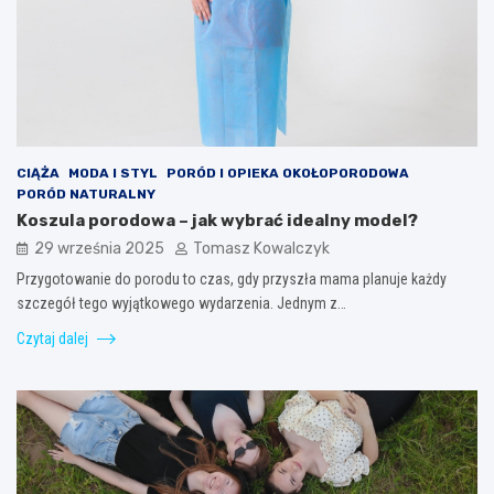
CIĄŻA
MODA I STYL
PORÓD I OPIEKA OKOŁOPORODOWA
PORÓD NATURALNY
Koszula porodowa – jak wybrać idealny model?
29 września 2025
Tomasz Kowalczyk
Przygotowanie do porodu to czas, gdy przyszła mama planuje każdy
szczegół tego wyjątkowego wydarzenia. Jednym z…
Czytaj dalej