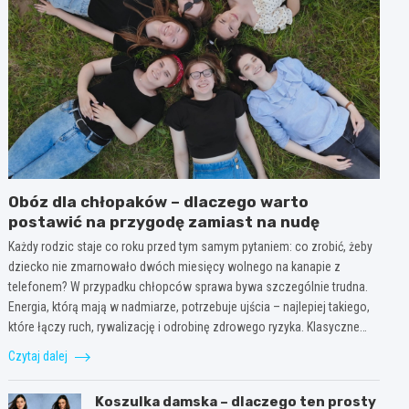
Obóz dla chłopaków – dlaczego warto
postawić na przygodę zamiast na nudę
Każdy rodzic staje co roku przed tym samym pytaniem: co zrobić, żeby
dziecko nie zmarnowało dwóch miesięcy wolnego na kanapie z
telefonem? W przypadku chłopców sprawa bywa szczególnie trudna.
Energia, którą mają w nadmiarze, potrzebuje ujścia – najlepiej takiego,
które łączy ruch, rywalizację i odrobinę zdrowego ryzyka. Klasyczne…
Czytaj dalej
Koszulka damska – dlaczego ten prosty