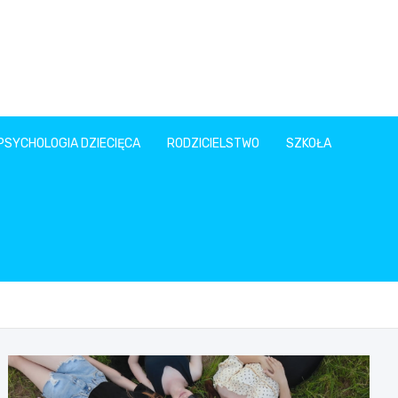
PSYCHOLOGIA DZIECIĘCA
RODZICIELSTWO
SZKOŁA