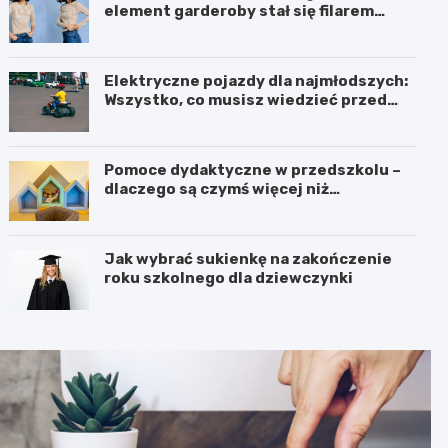
element garderoby stał się filarem
nowoczesnego kobiecego stylu?
Elektryczne pojazdy dla najmłodszych:
Wszystko, co musisz wiedzieć przed
zakupem!
Pomoce dydaktyczne w przedszkolu –
dlaczego są czymś więcej niż
dodatkiem do zajęć?
Jak wybrać sukienkę na zakończenie
roku szkolnego dla dziewczynki