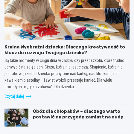
Kraina Wyobraźni dziecka: Dlaczego kreatywność to
klucz do rozwoju Twojego dziecka?
Są takie momenty w ciągu dnia w żłobku czy przedszkolu, które trudno
uchwycić na zdjęciach. Cisza, która nie jest ciszą. Skupienie, które nie
jest obowiązkiem. Dziecko pochylone nad kartką, nad klockami, nad
kawałkiem plasteliny – i świat wokół przestaje istnieć. Dla wielu
dorosłych to „tylko zabawa”. Dla dziecka…
Czytaj dalej
Obóz dla chłopaków – dlaczego warto
postawić na przygodę zamiast na nudę