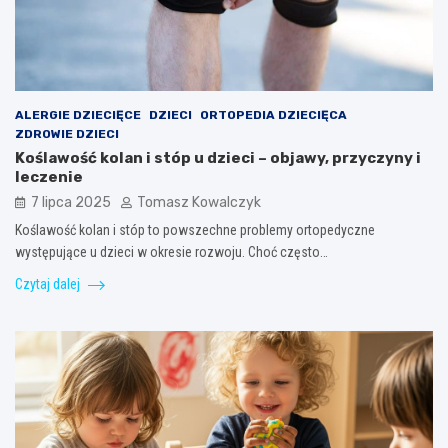
ALERGIE DZIECIĘCE
DZIECI
ORTOPEDIA DZIECIĘCA
ZDROWIE DZIECI
Koślawość kolan i stóp u dzieci – objawy, przyczyny i
leczenie
7 lipca 2025
Tomasz Kowalczyk
Koślawość kolan i stóp to powszechne problemy ortopedyczne
występujące u dzieci w okresie rozwoju. Choć często…
Czytaj dalej