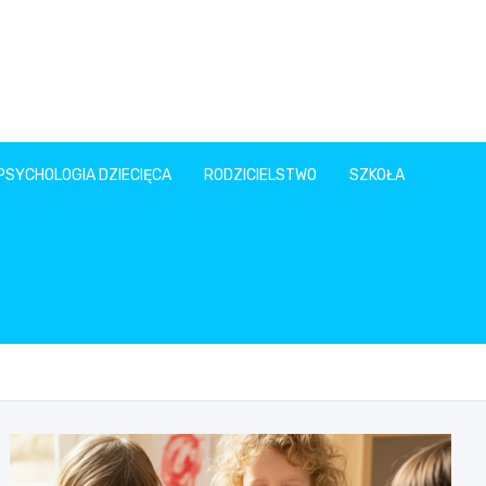
PSYCHOLOGIA DZIECIĘCA
RODZICIELSTWO
SZKOŁA