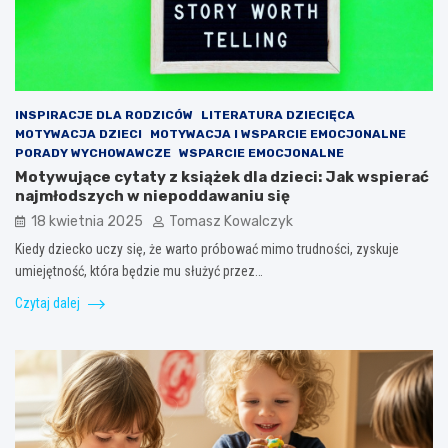
INSPIRACJE DLA RODZICÓW
LITERATURA DZIECIĘCA
MOTYWACJA DZIECI
MOTYWACJA I WSPARCIE EMOCJONALNE
PORADY WYCHOWAWCZE
WSPARCIE EMOCJONALNE
Motywujące cytaty z książek dla dzieci: Jak wspierać
najmłodszych w niepoddawaniu się
18 kwietnia 2025
Tomasz Kowalczyk
Kiedy dziecko uczy się, że warto próbować mimo trudności, zyskuje
umiejętność, która będzie mu służyć przez…
Czytaj dalej