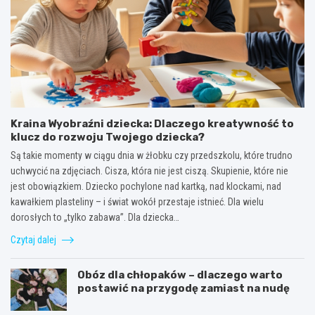
Kraina Wyobraźni dziecka: Dlaczego kreatywność to
klucz do rozwoju Twojego dziecka?
Są takie momenty w ciągu dnia w żłobku czy przedszkolu, które trudno
uchwycić na zdjęciach. Cisza, która nie jest ciszą. Skupienie, które nie
jest obowiązkiem. Dziecko pochylone nad kartką, nad klockami, nad
kawałkiem plasteliny – i świat wokół przestaje istnieć. Dla wielu
dorosłych to „tylko zabawa”. Dla dziecka…
Czytaj dalej
Obóz dla chłopaków – dlaczego warto
postawić na przygodę zamiast na nudę