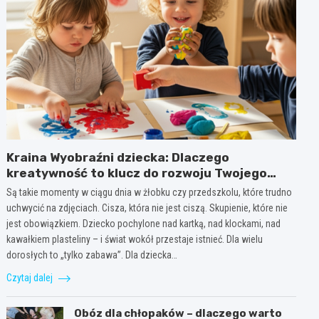
Kraina Wyobraźni dziecka: Dlaczego
kreatywność to klucz do rozwoju Twojego
dziecka?
Są takie momenty w ciągu dnia w żłobku czy przedszkolu, które trudno
uchwycić na zdjęciach. Cisza, która nie jest ciszą. Skupienie, które nie
jest obowiązkiem. Dziecko pochylone nad kartką, nad klockami, nad
kawałkiem plasteliny – i świat wokół przestaje istnieć. Dla wielu
dorosłych to „tylko zabawa”. Dla dziecka…
Czytaj dalej
Obóz dla chłopaków – dlaczego warto