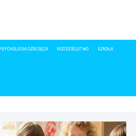
PSYCHOLOGIA DZIECIĘCA
RODZICIELSTWO
SZKOŁA