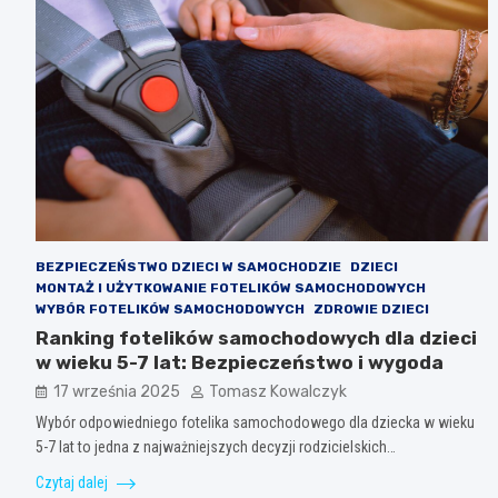
BEZPIECZEŃSTWO DZIECI W SAMOCHODZIE
DZIECI
MONTAŻ I UŻYTKOWANIE FOTELIKÓW SAMOCHODOWYCH
WYBÓR FOTELIKÓW SAMOCHODOWYCH
ZDROWIE DZIECI
Ranking fotelików samochodowych dla dzieci
w wieku 5-7 lat: Bezpieczeństwo i wygoda
17 września 2025
Tomasz Kowalczyk
Wybór odpowiedniego fotelika samochodowego dla dziecka w wieku
5-7 lat to jedna z najważniejszych decyzji rodzicielskich…
Czytaj dalej