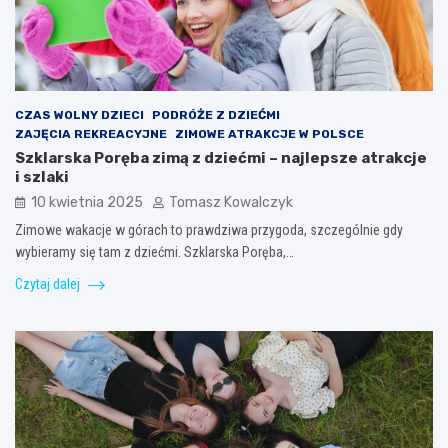
CZAS WOLNY DZIECI
PODRÓŻE Z DZIEĆMI
ZAJĘCIA REKREACYJNE
ZIMOWE ATRAKCJE W POLSCE
Szklarska Poręba zimą z dziećmi – najlepsze atrakcje
i szlaki
10 kwietnia 2025
Tomasz Kowalczyk
Zimowe wakacje w górach to prawdziwa przygoda, szczególnie gdy
wybieramy się tam z dziećmi. Szklarska Poręba,…
Czytaj dalej