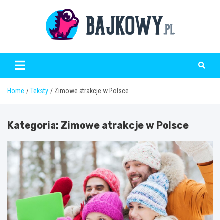
Skip
to
content
Bajkowy.pl
Home
Teksty
Zimowe atrakcje w Polsce
Kategoria:
Zimowe atrakcje w Polsce