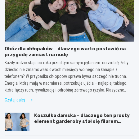
Obóz dla chłopaków – dlaczego warto postawić na
przygodę zamiast na nudę
Każdy rodzic staje co roku przed tym samym pytaniem: co zrobić, żeby
dziecko nie zmarnowało dwóch miesięcy wolnego na kanapie z
telefonem? W przypadku chłopców sprawa bywa szczególnie trudna.
Energia, którą mają w nadmiarze, potrzebuje ujścia – najlepiej takiego,
które łączy ruch, rywalizację i odrobinę zdrowego ryzyka. Klasyczne…
Czytaj dalej
Koszulka damska – dlaczego ten prosty
element garderoby stał się filarem
nowoczesnego kobiecego stylu?