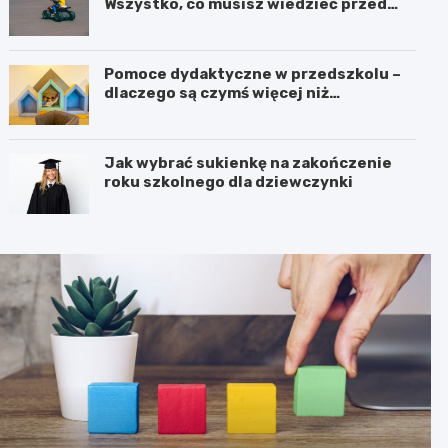
Wszystko, co musisz wiedzieć przed
zakupem!
Pomoce dydaktyczne w przedszkolu –
dlaczego są czymś więcej niż
dodatkiem do zajęć?
Jak wybrać sukienkę na zakończenie
roku szkolnego dla dziewczynki