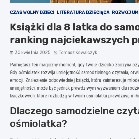
CZAS WOLNY DZIECI
LITERATURA DZIECIĘCA
ROZWÓJ UM
Książki dla 8 latka do sam
ranking najciekawszych p
30 kwietnia 2025
Tomasz Kowalczyk
Pamiętasz ten magiczny moment, gdy twoje dziecko zaczyna czy
Gdy ośmiolatek rozwija umiejętność samodzielnego czytania, otwi
emocji. Znalezienie odpowiedniej książki, która zainteresuje mło
umiejętności, może być jednak prawdziwym wyzwaniem dla rodzic
książkowych, które rozbudzą w twoim ośmiolatku prawdziwą miło
Dlaczego samodzielne czyta
ośmiolatka?