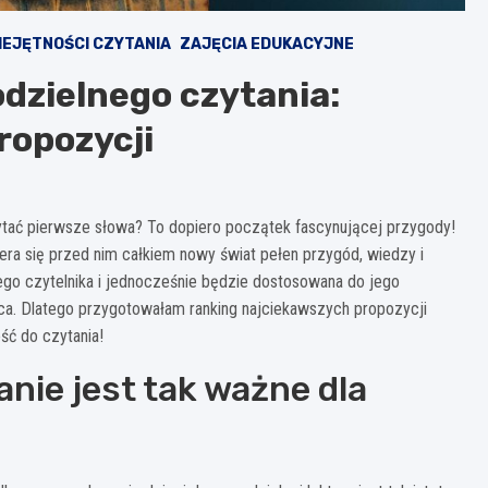
IEJĘTNOŚCI CZYTANIA
ZAJĘCIA EDUKACYJNE
odzielnego czytania:
ropozycji
tać pierwsze słowa? To dopiero początek fascynującej przygody!
era się przed nim całkiem nowy świat pełen przygód, wiedzy i
dego czytelnika i jednocześnie będzie dostosowana do jego
a. Dlatego przygotowałam ranking najciekawszych propozycji
ść do czytania!
nie jest tak ważne dla