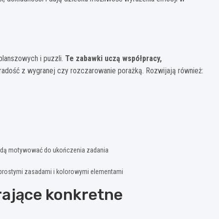
planszowych i puzzli.
Te zabawki uczą współpracy,
k radość z wygranej czy rozczarowanie porażką. Rozwijają również:
będą motywować do ukończenia zadania
 prostymi zasadami i kolorowymi elementami
rające konkretne