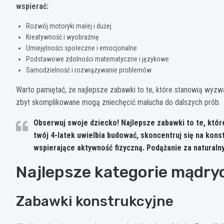
wspierać:
Rozwój motoryki małej i dużej
Kreatywność i wyobraźnię
Umiejętności społeczne i emocjonalne
Podstawowe zdolności matematyczne i językowe
Samodzielność i rozwiązywanie problemów
Warto pamiętać, że najlepsze zabawki to te, które stanowią wyzwan
zbyt skomplikowane mogą zniechęcić malucha do dalszych prób.
Obserwuj swoje dziecko!
Najlepsze zabawki to te, któ
twój 4-latek uwielbia budować, skoncentruj się na kons
wspierające aktywność fizyczną. Podążanie za naturaln
Najlepsze kategorie mądry
Zabawki konstrukcyjne