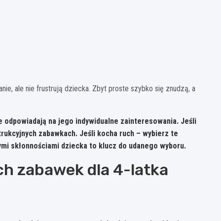
ie, ale nie frustrują dziecka. Zbyt proste szybko się znudzą, a
re odpowiadają na jego indywidualne zainteresowania
. Jeśli
trukcyjnych zabawkach. Jeśli kocha ruch – wybierz te
ymi skłonnościami dziecka to klucz do udanego wyboru.
ch zabawek dla 4-latka