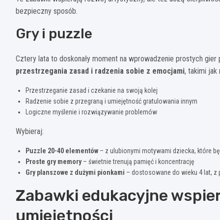
bezpieczny sposób.
Gry i puzzle
Cztery lata to doskonały moment na wprowadzenie prostych gier 
przestrzegania zasad i radzenia sobie z emocjami
, takimi ja
Przestrzeganie zasad i czekanie na swoją kolej
Radzenie sobie z przegraną i umiejętność gratulowania innym
Logiczne myślenie i rozwiązywanie problemów
Wybieraj:
Puzzle 20-40 elementów
– z ulubionymi motywami dziecka, które 
Proste gry memory
– świetnie trenują pamięć i koncentrację
Gry planszowe z dużymi pionkami
– dostosowane do wieku 4 lat, z
Zabawki edukacyjne wspie
umiejętności