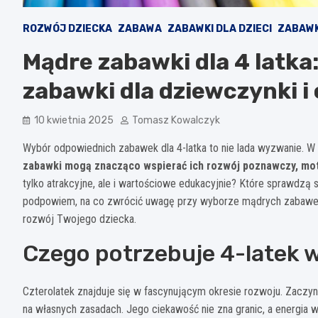
ROZWÓJ DZIECKA
ZABAWA
ZABAWKI DLA DZIECI
ZABAWK
Mądre zabawki dla 4 latka
zabawki dla dziewczynki i
10 kwietnia 2025
Tomasz Kowalczyk
Wybór odpowiednich zabawek dla 4-latka to nie lada wyzwanie. W t
zabawki mogą znacząco wspierać ich rozwój poznawczy, mot
tylko atrakcyjne, ale i wartościowe edukacyjnie? Które sprawdzą 
podpowiem, na co zwrócić uwagę przy wyborze mądrych zabawek
rozwój Twojego dziecka.
Czego potrzebuje 4-latek 
Czterolatek znajduje się w fascynującym okresie rozwoju. Zaczyn
na własnych zasadach. Jego ciekawość nie zna granic, a energia 