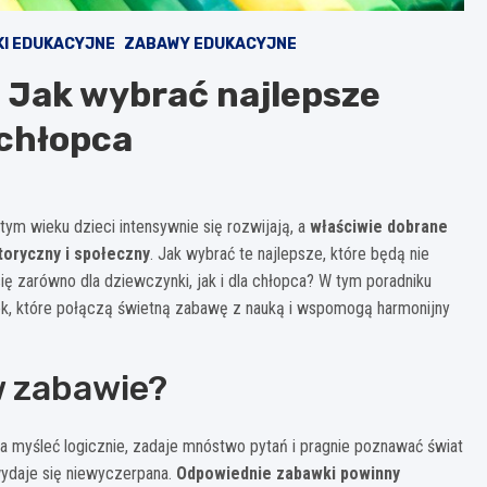
I EDUKACYJNE
ZABAWY EDUKACYJNE
: Jak wybrać najlepsze
 chłopca
ym wieku dzieci intensywnie się rozwijają, a
właściwie dobrane
oryczny i społeczny
. Jak wybrać te najlepsze, które będą nie
się zarówno dla dziewczynki, jak i dla chłopca? W tym poradniku
, które połączą świetną zabawę z nauką i wspomogą harmonijny
w zabawie?
a myśleć logicznie, zadaje mnóstwo pytań i pragnie poznawać świat
wydaje się niewyczerpana.
Odpowiednie zabawki powinny