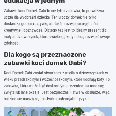
edukacja w jednym
Zabawki koci Domek Gabi
to nie tylko zabawka, to prawdziwa
uczta dla wyobraźni dziecka. Ten uroczy domek nie tylko
dostarcza godzin rozrywki, ale także rozwija umiejętności
kreatywne i poznawcze. Dlatego też jest to idealny prezent dla
małych dziewczynek, które uwielbiają koty i chcą rozwijać swoje
zdolności.
Dla kogo są przeznaczone
zabawki koci domek Gabi?
Koci Domek Gabi został stworzony z myślą o dziewczynkach w
wieku przedszkolnym i wczesnoszkolnym, które kochają koty. To
zabawka, która może być doskonałym prezentem na urodziny,
święta lub inne okazje. Jest bezpieczna i łatwa w obsłudze, więc
rodzice nie muszą się martwić o potencjalne ryzyko.