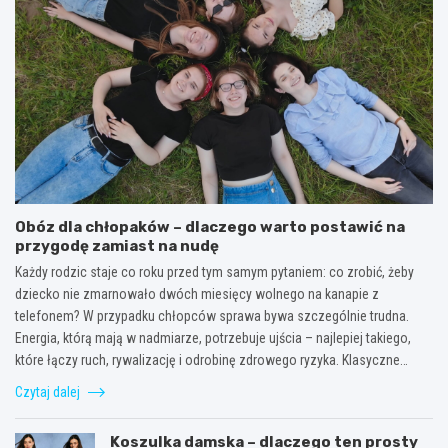
Obóz dla chłopaków – dlaczego warto postawić na
przygodę zamiast na nudę
Każdy rodzic staje co roku przed tym samym pytaniem: co zrobić, żeby
dziecko nie zmarnowało dwóch miesięcy wolnego na kanapie z
telefonem? W przypadku chłopców sprawa bywa szczególnie trudna.
Energia, którą mają w nadmiarze, potrzebuje ujścia – najlepiej takiego,
które łączy ruch, rywalizację i odrobinę zdrowego ryzyka. Klasyczne…
Czytaj dalej
Koszulka damska – dlaczego ten prosty