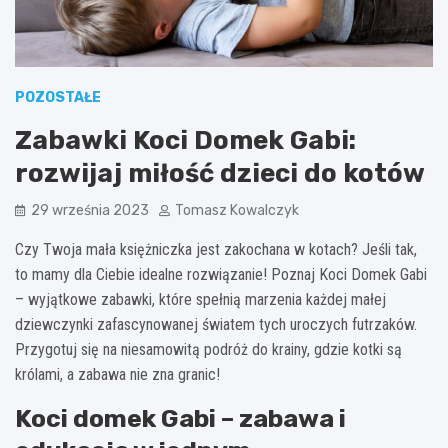
POZOSTAŁE
Zabawki Koci Domek Gabi:
rozwijaj miłość dzieci do kotów
29 września 2023
Tomasz Kowalczyk
Czy Twoja mała księżniczka jest zakochana w kotach? Jeśli tak,
to mamy dla Ciebie idealne rozwiązanie! Poznaj Koci Domek Gabi
– wyjątkowe zabawki, które spełnią marzenia każdej małej
dziewczynki zafascynowanej światem tych uroczych futrzaków.
Przygotuj się na niesamowitą podróż do krainy, gdzie kotki są
królami, a zabawa nie zna granic!
Koci domek Gabi – zabawa i