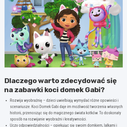
Dlaczego warto zdecydować się
na zabawki koci domek Gabi?
Rozwija wyobraźnię – dzieci uwielbiają wymyślać różne opowieści i
scenariusze. Koci Domek Gabi daje im możliwość tworzenia własnych
historii, przenosząc się do magicznego świata kotków. To doskonały
sposób na rozwijanie wyobraźni i kreatywności.
Uczy odpowiedzialności – opiekując się swoim domkiem, lalkami i