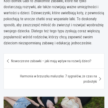
Koci domek Gabi to znakomite zabawki, które nie tylko
dostarczają rozrywki, ale także rozwijają ważne umiejętności i
wartości u dzieci. Dziewczynki, które uwielbiają koty, z pewnością
pokochają te urocze chatki oraz wspaniałe lalki. To doskonały
sposób, aby zaszczepić miłość do zwierząt i rozwijać wyobraźnię
swojego dziecka. Dlatego też tego typu zyskują coraz większą
popularność wśród rodziców, którzy chcą zapewnić swoim
dzieciom niezapomnianą zabawę i edukację jednocześnie.
Nawigacja
Nowoczesne zabawki – jaki mają wpływ na rozwój dzieci?
wpisu
Harmonia w brzuszku maluszka: 7 sygnałów, że czas na
probiotyki