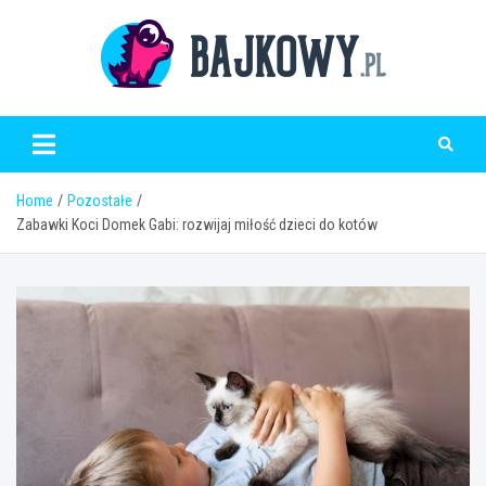
Skip
to
content
Bajkowy.pl
Home
Pozostałe
Zabawki Koci Domek Gabi: rozwijaj miłość dzieci do kotów