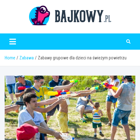
Skip
to
content
Bajkowy.pl
Home
Zabawa
Zabawy grupowe dla dzieci na świeżym powietrzu