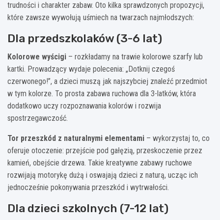
trudności i charakter zabaw. Oto kilka sprawdzonych propozycji,
które zawsze wywołują uśmiech na twarzach najmłodszych:
Dla przedszkolaków (3-6 lat)
Kolorowe wyścigi
– rozkładamy na trawie kolorowe szarfy lub
kartki. Prowadzący wydaje polecenia: „Dotknij czegoś
czerwonego!”, a dzieci muszą jak najszybciej znaleźć przedmiot
w tym kolorze. To prosta zabawa ruchowa dla 3-latków, która
dodatkowo uczy rozpoznawania kolorów i rozwija
spostrzegawczość.
Tor przeszkód z naturalnymi elementami
– wykorzystaj to, co
oferuje otoczenie: przejście pod gałęzią, przeskoczenie przez
kamień, obejście drzewa. Takie kreatywne zabawy ruchowe
rozwijają motorykę dużą i oswajają dzieci z naturą, ucząc ich
jednocześnie pokonywania przeszkód i wytrwałości.
Dla dzieci szkolnych (7-12 lat)