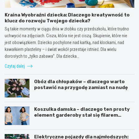
Kraina Wyobraźni dziecka: Dlaczego kreatywność to
klucz do rozwoju Twojego dziecka?
Są takie momenty w ciągu dnia w żłobku czy przedszkolu, które trudno
uchwycić na zdjęciach. Cisza, która nie jest ciszą. Skupienie, które nie
jest obowiązkiem. Dziecko pochylone nad kartką, nad klockami, nad
kawałkiem plasteliny – i świat wokół przestaje istnieć. Dla wielu
dorosłych to „tylko zabawa”. Dla dziecka…
Czytaj dalej
Obóz dla chłopaków – dlaczego warto
postawić na przygodę zamiast na nudę
Koszulka damska – dlaczego ten prosty
element garderoby stał się filarem
nowoczesnego kobiecego stylu?
Elektryczne pojazdy dla najmłodszych: