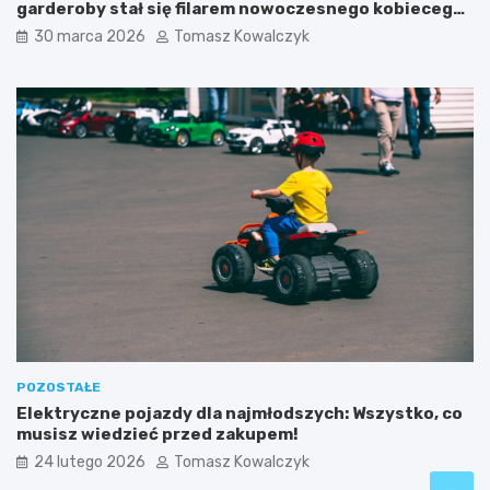
garderoby stał się filarem nowoczesnego kobiecego
stylu?
30 marca 2026
Tomasz Kowalczyk
POZOSTAŁE
Elektryczne pojazdy dla najmłodszych: Wszystko, co
musisz wiedzieć przed zakupem!
24 lutego 2026
Tomasz Kowalczyk