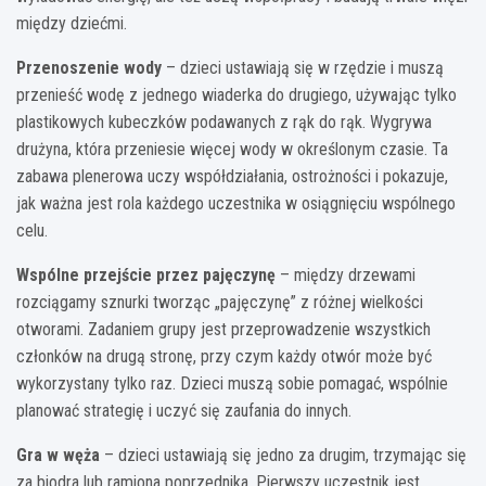
między dziećmi.
Przenoszenie wody
– dzieci ustawiają się w rzędzie i muszą
przenieść wodę z jednego wiaderka do drugiego, używając tylko
plastikowych kubeczków podawanych z rąk do rąk. Wygrywa
drużyna, która przeniesie więcej wody w określonym czasie. Ta
zabawa plenerowa uczy współdziałania, ostrożności i pokazuje,
jak ważna jest rola każdego uczestnika w osiągnięciu wspólnego
celu.
Wspólne przejście przez pajęczynę
– między drzewami
rozciągamy sznurki tworząc „pajęczynę” z różnej wielkości
otworami. Zadaniem grupy jest przeprowadzenie wszystkich
członków na drugą stronę, przy czym każdy otwór może być
wykorzystany tylko raz. Dzieci muszą sobie pomagać, wspólnie
planować strategię i uczyć się zaufania do innych.
Gra w węża
– dzieci ustawiają się jedno za drugim, trzymając się
za biodra lub ramiona poprzednika. Pierwszy uczestnik jest