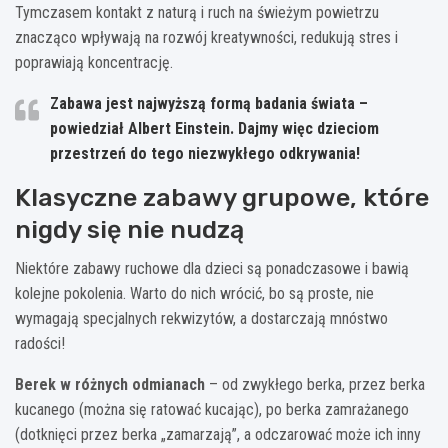
Tymczasem kontakt z naturą i ruch na świeżym powietrzu
znacząco wpływają na rozwój kreatywności, redukują stres i
poprawiają koncentrację.
Zabawa jest najwyższą formą badania świata –
powiedział Albert Einstein. Dajmy więc dzieciom
przestrzeń do tego niezwykłego odkrywania!
Klasyczne zabawy grupowe, które
nigdy się nie nudzą
Niektóre zabawy ruchowe dla dzieci są ponadczasowe i bawią
kolejne pokolenia. Warto do nich wrócić, bo są proste, nie
wymagają specjalnych rekwizytów, a dostarczają mnóstwo
radości!
Berek w różnych odmianach
– od zwykłego berka, przez berka
kucanego (można się ratować kucając), po berka zamrażanego
(dotknięci przez berka „zamarzają”, a odczarować może ich inny