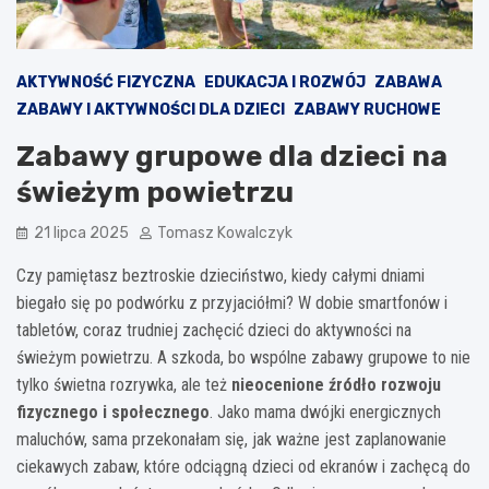
AKTYWNOŚĆ FIZYCZNA
EDUKACJA I ROZWÓJ
ZABAWA
ZABAWY I AKTYWNOŚCI DLA DZIECI
ZABAWY RUCHOWE
Zabawy grupowe dla dzieci na
świeżym powietrzu
21 lipca 2025
Tomasz Kowalczyk
Czy pamiętasz beztroskie dzieciństwo, kiedy całymi dniami
biegało się po podwórku z przyjaciółmi? W dobie smartfonów i
tabletów, coraz trudniej zachęcić dzieci do aktywności na
świeżym powietrzu. A szkoda, bo wspólne zabawy grupowe to nie
tylko świetna rozrywka, ale też
nieocenione źródło rozwoju
fizycznego i społecznego
. Jako mama dwójki energicznych
maluchów, sama przekonałam się, jak ważne jest zaplanowanie
ciekawych zabaw, które odciągną dzieci od ekranów i zachęcą do