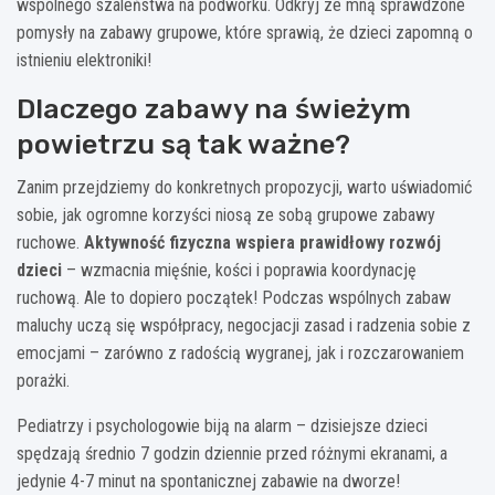
wspólnego szaleństwa na podwórku. Odkryj ze mną sprawdzone
pomysły na zabawy grupowe, które sprawią, że dzieci zapomną o
istnieniu elektroniki!
Dlaczego zabawy na świeżym
powietrzu są tak ważne?
Zanim przejdziemy do konkretnych propozycji, warto uświadomić
sobie, jak ogromne korzyści niosą ze sobą grupowe zabawy
ruchowe.
Aktywność fizyczna wspiera prawidłowy rozwój
dzieci
– wzmacnia mięśnie, kości i poprawia koordynację
ruchową. Ale to dopiero początek! Podczas wspólnych zabaw
maluchy uczą się współpracy, negocjacji zasad i radzenia sobie z
emocjami – zarówno z radością wygranej, jak i rozczarowaniem
porażki.
Pediatrzy i psychologowie biją na alarm – dzisiejsze dzieci
spędzają średnio 7 godzin dziennie przed różnymi ekranami, a
jedynie 4-7 minut na spontanicznej zabawie na dworze!