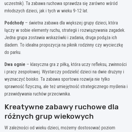
uczestnik). Ta zabawa ruchowa sprawdza się zarówno wśród
młodszych dzieci, jak i tych w wieku 9-12 lat.
Podchody
– świetna zabawa dla większej grupy dzieci, która
łączy w sobie elementy ruchu, strategii i rozwiązywania zagadek.
Jedna grupa zostawia wskazówki i zadania, druga podąża ich
śladem. To idealna propozycja na piknik rodzinny czy wycieczkę
do parku.
Dwa ognie
– klasyczna gra z piłką, która uczy refleksu, zwinności
i pracy zespołowej. Wystarczy podzielić dzieci na dwie drużyny i
wyznaczyć boisko. Ta zabawa sportowa rozwija nie tylko
sprawność fizyczną, ale też umiejętność strategicznego myślenia i
przewidywania ruchów przeciwnika.
Kreatywne zabawy ruchowe dla
różnych grup wiekowych
W zależności od wieku dzieci, możemy dostosować poziom