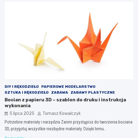
DIY I RĘKODZIEŁO
PAPIEROWE MODELARSTWO
SZTUKA I RĘKODZIEŁO
ZABAWA
ZABAWY PLASTYCZNE
Bocian z papieru 3D – szablon do druku i instrukcja
wykonania
5 lipca 2025
Tomasz Kowalczyk
Potrzebne materiały i narzędzia Zanim przystąpisz do tworzenia bociana
3D, przygotuj wszystkie niezbędne materiały. Dzięki temu…