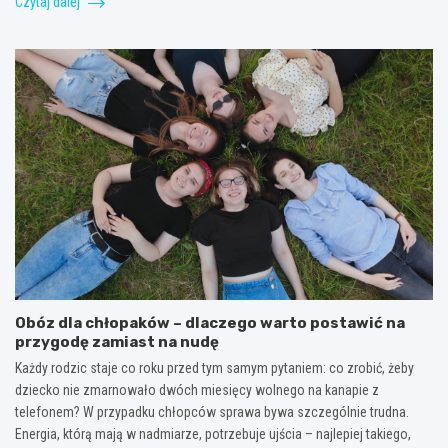
Czytaj dalej
Obóz dla chłopaków – dlaczego warto postawić na
przygodę zamiast na nudę
Każdy rodzic staje co roku przed tym samym pytaniem: co zrobić, żeby
dziecko nie zmarnowało dwóch miesięcy wolnego na kanapie z
telefonem? W przypadku chłopców sprawa bywa szczególnie trudna.
Energia, którą mają w nadmiarze, potrzebuje ujścia – najlepiej takiego,