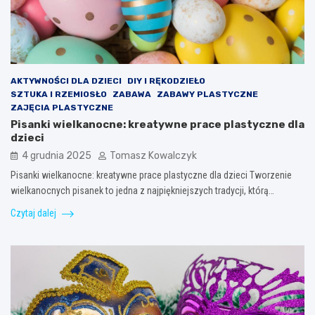
AKTYWNOŚCI DLA DZIECI
DIY I RĘKODZIEŁO
SZTUKA I RZEMIOSŁO
ZABAWA
ZABAWY PLASTYCZNE
ZAJĘCIA PLASTYCZNE
Pisanki wielkanocne: kreatywne prace plastyczne dla
dzieci
4 grudnia 2025
Tomasz Kowalczyk
Pisanki wielkanocne: kreatywne prace plastyczne dla dzieci Tworzenie
wielkanocnych pisanek to jedna z najpiękniejszych tradycji, którą…
Czytaj dalej