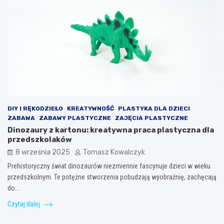
DIY I RĘKODZIEŁO
KREATYWNOŚĆ
PLASTYKA DLA DZIECI
ZABAWA
ZABAWY PLASTYCZNE
ZAJĘCIA PLASTYCZNE
Dinozaury z kartonu: kreatywna praca plastyczna dla
przedszkolaków
8 września 2025
Tomasz Kowalczyk
Prehistoryczny świat dinozaurów niezmiennie fascynuje dzieci w wieku
przedszkolnym. Te potężne stworzenia pobudzają wyobraźnię, zachęcają
do…
Czytaj dalej