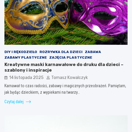
DIY I RĘKODZIEŁO
ROZRYWKA DLA DZIECI
ZABAWA
ZABAWY PLASTYCZNE
ZAJĘCIA PLASTYCZNE
Kreatywne maski karnawałowe do druku dla dzieci –
szablony i inspiracje
14 listopada 2025
Tomasz Kowalczyk
Karnawał to czas radości, zabawy i magicznych przeobrażeń. Pamiętam,
jak będąc dzieckiem, z wypiekami na twarzy…
Czytaj dalej