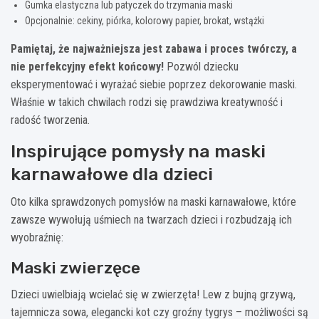
Gumka elastyczna lub patyczek do trzymania maski
Opcjonalnie: cekiny, piórka, kolorowy papier, brokat, wstążki
Pamiętaj, że najważniejsza jest zabawa i proces twórczy, a
nie perfekcyjny efekt końcowy!
Pozwól dziecku
eksperymentować i wyrażać siebie poprzez dekorowanie maski.
Właśnie w takich chwilach rodzi się prawdziwa kreatywność i
radość tworzenia.
Inspirujące pomysły na maski
karnawałowe dla dzieci
Oto kilka sprawdzonych pomysłów na maski karnawałowe, które
zawsze wywołują uśmiech na twarzach dzieci i rozbudzają ich
wyobraźnię:
Maski zwierzęce
Dzieci uwielbiają wcielać się w zwierzęta! Lew z bujną grzywą,
tajemnicza sowa, elegancki kot czy groźny tygrys – możliwości są