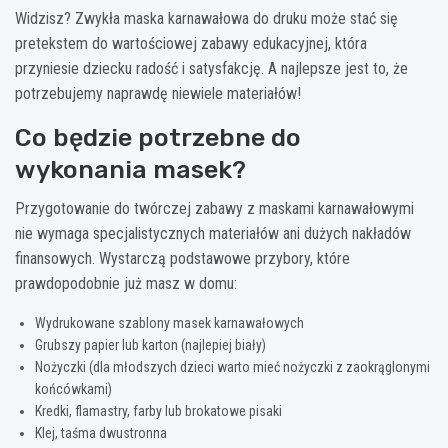
Widzisz? Zwykła maska karnawałowa do druku może stać się
pretekstem do wartościowej zabawy edukacyjnej, która
przyniesie dziecku radość i satysfakcję. A najlepsze jest to, że
potrzebujemy naprawdę niewiele materiałów!
Co będzie potrzebne do
wykonania masek?
Przygotowanie do twórczej zabawy z maskami karnawałowymi
nie wymaga specjalistycznych materiałów ani dużych nakładów
finansowych. Wystarczą podstawowe przybory, które
prawdopodobnie już masz w domu:
Wydrukowane szablony masek karnawałowych
Grubszy papier lub karton (najlepiej biały)
Nożyczki (dla młodszych dzieci warto mieć nożyczki z zaokrąglonymi
końcówkami)
Kredki, flamastry, farby lub brokatowe pisaki
Klej, taśma dwustronna