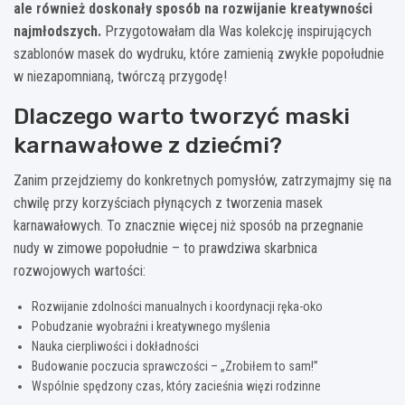
ale również doskonały sposób na rozwijanie kreatywności
najmłodszych.
Przygotowałam dla Was kolekcję inspirujących
szablonów masek do wydruku, które zamienią zwykłe popołudnie
w niezapomnianą, twórczą przygodę!
Dlaczego warto tworzyć maski
karnawałowe z dziećmi?
Zanim przejdziemy do konkretnych pomysłów, zatrzymajmy się na
chwilę przy korzyściach płynących z tworzenia masek
karnawałowych. To znacznie więcej niż sposób na przegnanie
nudy w zimowe popołudnie – to prawdziwa skarbnica
rozwojowych wartości:
Rozwijanie zdolności manualnych i koordynacji ręka-oko
Pobudzanie wyobraźni i kreatywnego myślenia
Nauka cierpliwości i dokładności
Budowanie poczucia sprawczości – „Zrobiłem to sam!”
Wspólnie spędzony czas, który zacieśnia więzi rodzinne