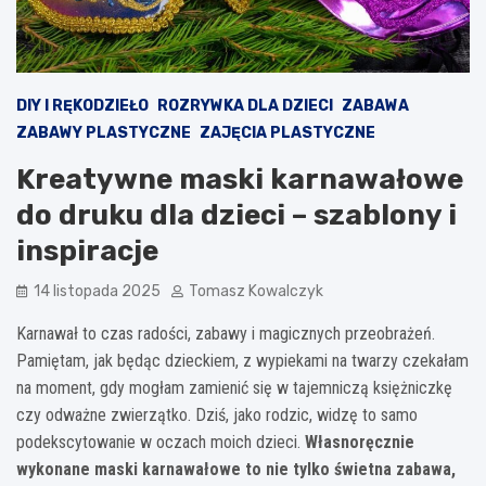
DIY I RĘKODZIEŁO
ROZRYWKA DLA DZIECI
ZABAWA
ZABAWY PLASTYCZNE
ZAJĘCIA PLASTYCZNE
Kreatywne maski karnawałowe
do druku dla dzieci – szablony i
inspiracje
14 listopada 2025
Tomasz Kowalczyk
Karnawał to czas radości, zabawy i magicznych przeobrażeń.
Pamiętam, jak będąc dzieckiem, z wypiekami na twarzy czekałam
na moment, gdy mogłam zamienić się w tajemniczą księżniczkę
czy odważne zwierzątko. Dziś, jako rodzic, widzę to samo
podekscytowanie w oczach moich dzieci.
Własnoręcznie
wykonane maski karnawałowe to nie tylko świetna zabawa,