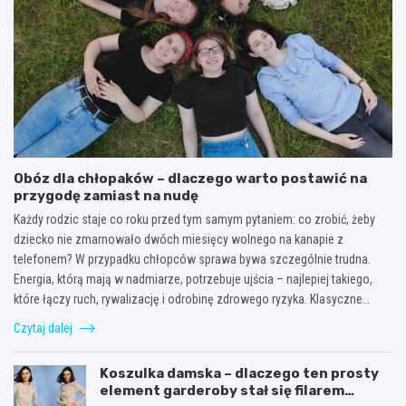
Obóz dla chłopaków – dlaczego warto postawić na
przygodę zamiast na nudę
Każdy rodzic staje co roku przed tym samym pytaniem: co zrobić, żeby
dziecko nie zmarnowało dwóch miesięcy wolnego na kanapie z
telefonem? W przypadku chłopców sprawa bywa szczególnie trudna.
Energia, którą mają w nadmiarze, potrzebuje ujścia – najlepiej takiego,
które łączy ruch, rywalizację i odrobinę zdrowego ryzyka. Klasyczne…
Czytaj dalej
Koszulka damska – dlaczego ten prosty
element garderoby stał się filarem