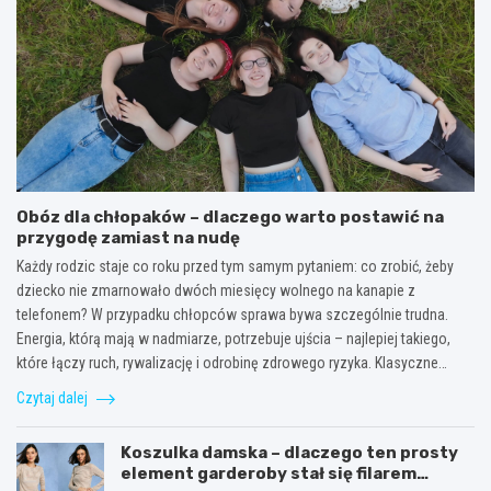
Obóz dla chłopaków – dlaczego warto postawić na
przygodę zamiast na nudę
Każdy rodzic staje co roku przed tym samym pytaniem: co zrobić, żeby
dziecko nie zmarnowało dwóch miesięcy wolnego na kanapie z
telefonem? W przypadku chłopców sprawa bywa szczególnie trudna.
Energia, którą mają w nadmiarze, potrzebuje ujścia – najlepiej takiego,
które łączy ruch, rywalizację i odrobinę zdrowego ryzyka. Klasyczne…
Czytaj dalej
Koszulka damska – dlaczego ten prosty
element garderoby stał się filarem