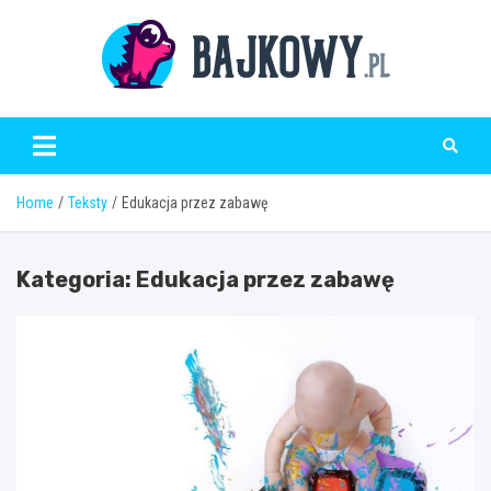
Skip
to
content
Bajkowy.pl
Home
Teksty
Edukacja przez zabawę
Kategoria:
Edukacja przez zabawę