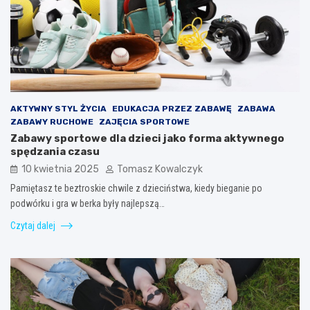
AKTYWNY STYL ŻYCIA
EDUKACJA PRZEZ ZABAWĘ
ZABAWA
ZABAWY RUCHOWE
ZAJĘCIA SPORTOWE
Zabawy sportowe dla dzieci jako forma aktywnego
spędzania czasu
10 kwietnia 2025
Tomasz Kowalczyk
Pamiętasz te beztroskie chwile z dzieciństwa, kiedy bieganie po
podwórku i gra w berka były najlepszą…
Czytaj dalej