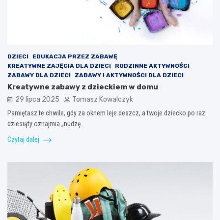
DZIECI
EDUKACJA PRZEZ ZABAWĘ
KREATYWNE ZAJĘCIA DLA DZIECI
RODZINNE AKTYWNOŚCI
ZABAWY DLA DZIECI
ZABAWY I AKTYWNOŚCI DLA DZIECI
Kreatywne zabawy z dzieckiem w domu
29 lipca 2025
Tomasz Kowalczyk
Pamiętasz te chwile, gdy za oknem leje deszcz, a twoje dziecko po raz
dziesiąty oznajmia „nudzę…
Czytaj dalej