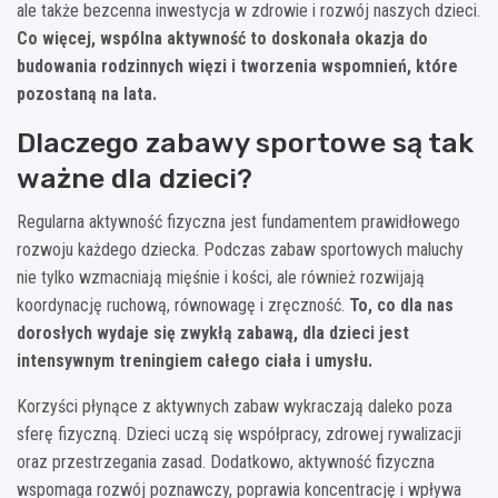
ale także bezcenna inwestycja w zdrowie i rozwój naszych dzieci.
Co więcej, wspólna aktywność to doskonała okazja do
budowania rodzinnych więzi i tworzenia wspomnień, które
pozostaną na lata.
Dlaczego zabawy sportowe są tak
ważne dla dzieci?
Regularna aktywność fizyczna jest fundamentem prawidłowego
rozwoju każdego dziecka. Podczas zabaw sportowych maluchy
nie tylko wzmacniają mięśnie i kości, ale również rozwijają
koordynację ruchową, równowagę i zręczność.
To, co dla nas
dorosłych wydaje się zwykłą zabawą, dla dzieci jest
intensywnym treningiem całego ciała i umysłu.
Korzyści płynące z aktywnych zabaw wykraczają daleko poza
sferę fizyczną. Dzieci uczą się współpracy, zdrowej rywalizacji
oraz przestrzegania zasad. Dodatkowo, aktywność fizyczna
wspomaga rozwój poznawczy, poprawia koncentrację i wpływa