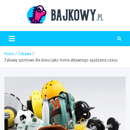
Skip
to
content
Bajkowy.pl
Home
Zabawa
Zabawy sportowe dla dzieci jako forma aktywnego spędzania czasu