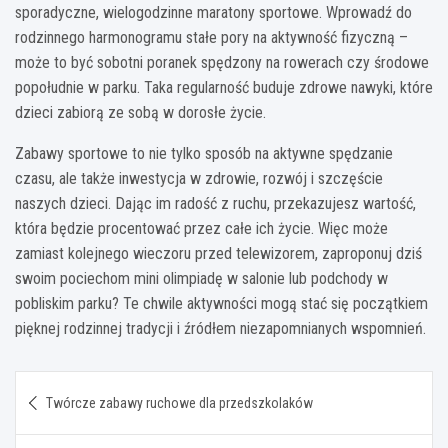
sporadyczne, wielogodzinne maratony sportowe. Wprowadź do
rodzinnego harmonogramu stałe pory na aktywność fizyczną –
może to być sobotni poranek spędzony na rowerach czy środowe
popołudnie w parku. Taka regularność buduje zdrowe nawyki, które
dzieci zabiorą ze sobą w dorosłe życie.
Zabawy sportowe to nie tylko sposób na aktywne spędzanie
czasu, ale także inwestycja w zdrowie, rozwój i szczęście
naszych dzieci. Dając im radość z ruchu, przekazujesz wartość,
która będzie procentować przez całe ich życie. Więc może
zamiast kolejnego wieczoru przed telewizorem, zaproponuj dziś
swoim pociechom mini olimpiadę w salonie lub podchody w
pobliskim parku? Te chwile aktywności mogą stać się początkiem
pięknej rodzinnej tradycji i źródłem niezapomnianych wspomnień.
Nawigacja
Twórcze zabawy ruchowe dla przedszkolaków
wpisu