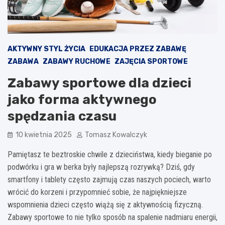
AKTYWNY STYL ŻYCIA
EDUKACJA PRZEZ ZABAWĘ
ZABAWA
ZABAWY RUCHOWE
ZAJĘCIA SPORTOWE
Zabawy sportowe dla dzieci
jako forma aktywnego
spędzania czasu
10 kwietnia 2025
Tomasz Kowalczyk
Pamiętasz te beztroskie chwile z dzieciństwa, kiedy bieganie po
podwórku i gra w berka były najlepszą rozrywką? Dziś, gdy
smartfony i tablety często zajmują czas naszych pociech, warto
wrócić do korzeni i przypomnieć sobie, że najpiękniejsze
wspomnienia dzieci często wiążą się z aktywnością fizyczną.
Zabawy sportowe to nie tylko sposób na spalenie nadmiaru energii,