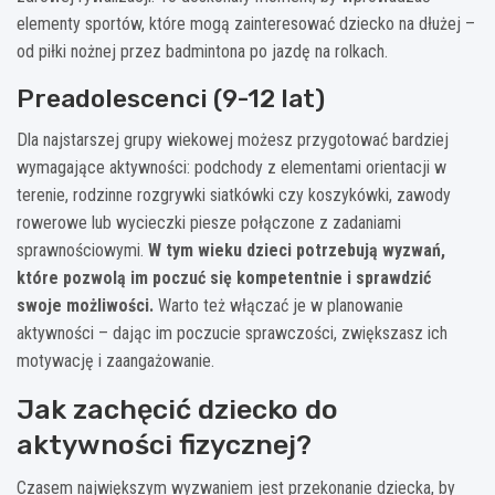
elementy sportów, które mogą zainteresować dziecko na dłużej –
od piłki nożnej przez badmintona po jazdę na rolkach.
Preadolescenci (9-12 lat)
Dla najstarszej grupy wiekowej możesz przygotować bardziej
wymagające aktywności: podchody z elementami orientacji w
terenie, rodzinne rozgrywki siatkówki czy koszykówki, zawody
rowerowe lub wycieczki piesze połączone z zadaniami
sprawnościowymi.
W tym wieku dzieci potrzebują wyzwań,
które pozwolą im poczuć się kompetentnie i sprawdzić
swoje możliwości.
Warto też włączać je w planowanie
aktywności – dając im poczucie sprawczości, zwiększasz ich
motywację i zaangażowanie.
Jak zachęcić dziecko do
aktywności fizycznej?
Czasem największym wyzwaniem jest przekonanie dziecka, by