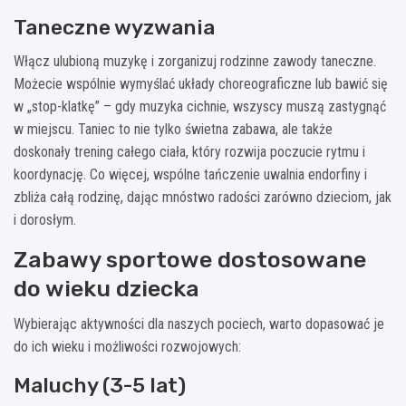
Taneczne wyzwania
Włącz ulubioną muzykę i zorganizuj rodzinne zawody taneczne.
Możecie wspólnie wymyślać układy choreograficzne lub bawić się
w „stop-klatkę” – gdy muzyka cichnie, wszyscy muszą zastygnąć
w miejscu. Taniec to nie tylko świetna zabawa, ale także
doskonały trening całego ciała, który rozwija poczucie rytmu i
koordynację. Co więcej, wspólne tańczenie uwalnia endorfiny i
zbliża całą rodzinę, dając mnóstwo radości zarówno dzieciom, jak
i dorosłym.
Zabawy sportowe dostosowane
do wieku dziecka
Wybierając aktywności dla naszych pociech, warto dopasować je
do ich wieku i możliwości rozwojowych:
Maluchy (3-5 lat)