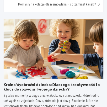
Pomysły na kolację dla niemowlaka – co zamiast kaszki?
Kraina Wyobraźni dziecka: Dlaczego kreatywność to
klucz do rozwoju Twojego dziecka?
Są takie momenty w ciągu dnia w żłobku czy przedszkolu, które trudno
uchwycić na zdjęciach. Cisza, która nie jest ciszą. Skupienie, które nie
jest obowiązkiem. Dziecko pochylone nad kartką, nad klockami, nad