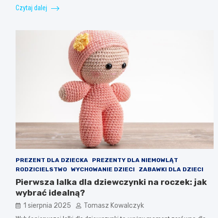
Czytaj dalej
PREZENT DLA DZIECKA
PREZENTY DLA NIEMOWLĄT
RODZICIELSTWO
WYCHOWANIE DZIECI
ZABAWKI DLA DZIECI
Pierwsza lalka dla dziewczynki na roczek: jak
wybrać idealną?
1 sierpnia 2025
Tomasz Kowalczyk