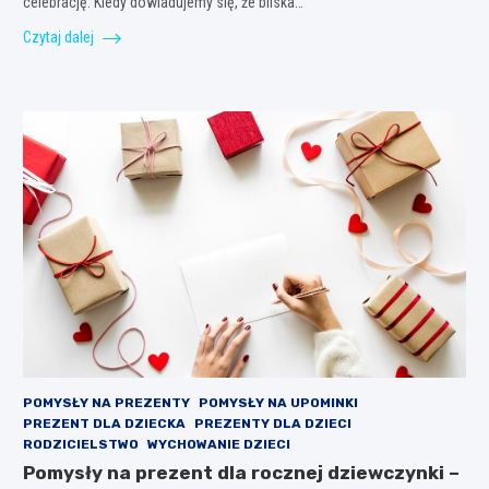
celebrację. Kiedy dowiadujemy się, że bliska…
Czytaj dalej
POMYSŁY NA PREZENTY
POMYSŁY NA UPOMINKI
PREZENT DLA DZIECKA
PREZENTY DLA DZIECI
RODZICIELSTWO
WYCHOWANIE DZIECI
Pomysły na prezent dla rocznej dziewczynki –