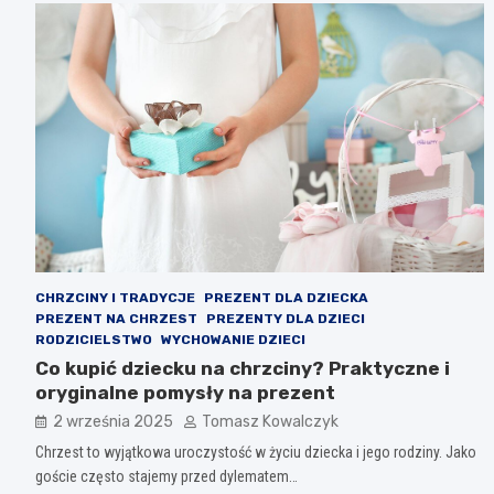
CHRZCINY I TRADYCJE
PREZENT DLA DZIECKA
PREZENT NA CHRZEST
PREZENTY DLA DZIECI
RODZICIELSTWO
WYCHOWANIE DZIECI
Co kupić dziecku na chrzciny? Praktyczne i
oryginalne pomysły na prezent
2 września 2025
Tomasz Kowalczyk
Chrzest to wyjątkowa uroczystość w życiu dziecka i jego rodziny. Jako
goście często stajemy przed dylematem…