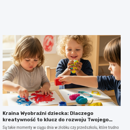
Kraina Wyobraźni dziecka: Dlaczego
kreatywność to klucz do rozwoju Twojego
dziecka?
Są takie momenty w ciągu dnia w żłobku czy przedszkolu, które trudno