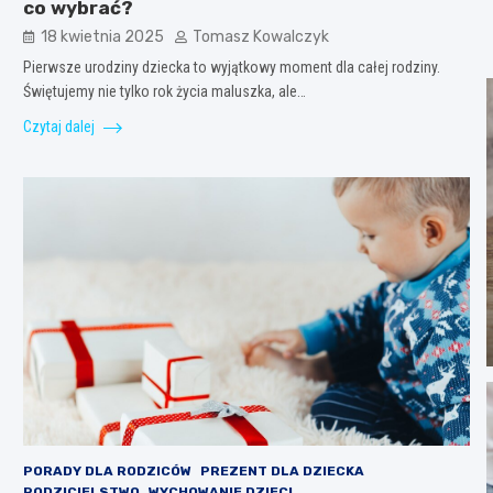
co wybrać?
18 kwietnia 2025
Tomasz Kowalczyk
Pierwsze urodziny dziecka to wyjątkowy moment dla całej rodziny.
Świętujemy nie tylko rok życia maluszka, ale…
Czytaj dalej
PORADY DLA RODZICÓW
PREZENT DLA DZIECKA
RODZICIELSTWO
WYCHOWANIE DZIECI