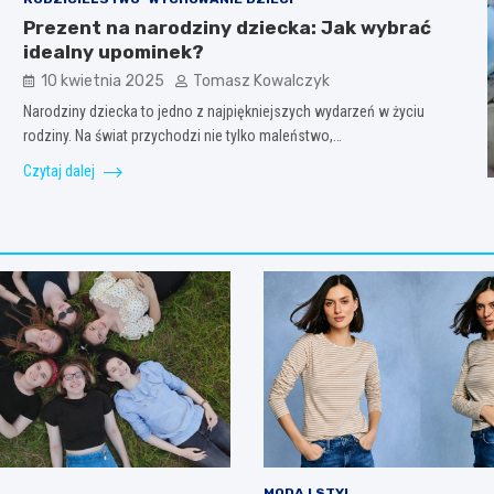
Prezent na narodziny dziecka: Jak wybrać
idealny upominek?
10 kwietnia 2025
Tomasz Kowalczyk
Narodziny dziecka to jedno z najpiękniejszych wydarzeń w życiu
rodziny. Na świat przychodzi nie tylko maleństwo,…
Czytaj dalej
MODA I STYL