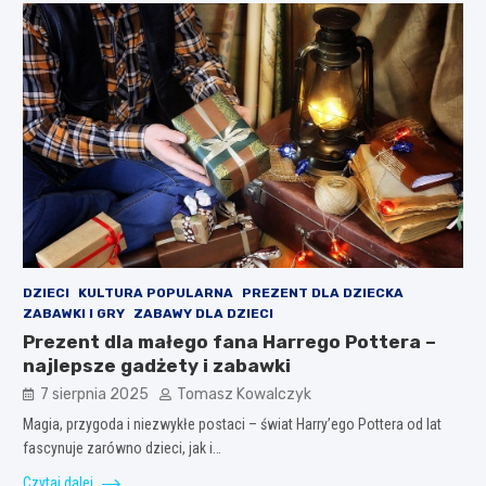
DZIECI
KULTURA POPULARNA
PREZENT DLA DZIECKA
ZABAWKI I GRY
ZABAWY DLA DZIECI
Prezent dla małego fana Harrego Pottera –
najlepsze gadżety i zabawki
7 sierpnia 2025
Tomasz Kowalczyk
Magia, przygoda i niezwykłe postaci – świat Harry’ego Pottera od lat
fascynuje zarówno dzieci, jak i…
Czytaj dalej