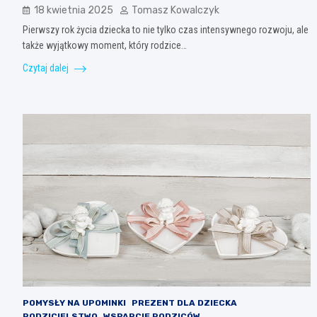
18 kwietnia 2025
Tomasz Kowalczyk
Pierwszy rok życia dziecka to nie tylko czas intensywnego rozwoju, ale
także wyjątkowy moment, który rodzice…
Czytaj dalej
POMYSŁY NA UPOMINKI
PREZENT DLA DZIECKA
RODZICIELSTWO
WSPARCIE RODZICÓW