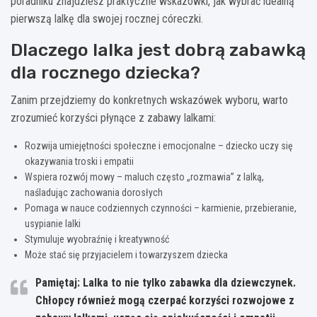
poradniku znajdziesz praktyczne wskazówki, jak wybrać idealną
pierwszą lalkę dla swojej rocznej córeczki.
Dlaczego lalka jest dobrą zabawką
dla rocznego dziecka?
Zanim przejdziemy do konkretnych wskazówek wyboru, warto
zrozumieć korzyści płynące z zabawy lalkami:
Rozwija umiejętności społeczne i emocjonalne – dziecko uczy się
okazywania troski i empatii
Wspiera rozwój mowy – maluch często „rozmawia” z lalką,
naśladując zachowania dorosłych
Pomaga w nauce codziennych czynności – karmienie, przebieranie,
usypianie lalki
Stymuluje wyobraźnię i kreatywność
Może stać się przyjacielem i towarzyszem dziecka
Pamiętaj: Lalka to nie tylko zabawka dla dziewczynek.
Chłopcy również mogą czerpać korzyści rozwojowe z