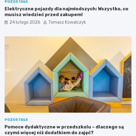
POZOSTAŁE
Elektryczne pojazdy dla najmłodszych: Wszystko, co
musisz wiedzieć przed zakupem!
24 lutego 2026
Tomasz Kowalczyk
POZOSTAŁE
Pomoce dydaktyczne w przedszkolu – dlaczego są
czymś więcej niż dodatkiem do zajęć?