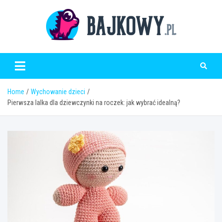
Skip
to
content
Bajkowy.pl
Home
Wychowanie dzieci
Pierwsza lalka dla dziewczynki na roczek: jak wybrać idealną?