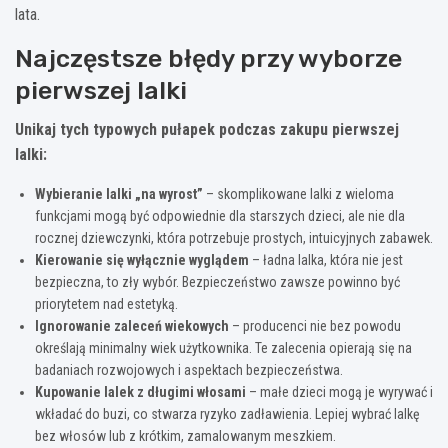
lata.
Najczęstsze błędy przy wyborze
pierwszej lalki
Unikaj tych typowych pułapek podczas zakupu pierwszej
lalki:
Wybieranie lalki „na wyrost”
– skomplikowane lalki z wieloma
funkcjami mogą być odpowiednie dla starszych dzieci, ale nie dla
rocznej dziewczynki, która potrzebuje prostych, intuicyjnych zabawek.
Kierowanie się wyłącznie wyglądem
– ładna lalka, która nie jest
bezpieczna, to zły wybór. Bezpieczeństwo zawsze powinno być
priorytetem nad estetyką.
Ignorowanie zaleceń wiekowych
– producenci nie bez powodu
określają minimalny wiek użytkownika. Te zalecenia opierają się na
badaniach rozwojowych i aspektach bezpieczeństwa.
Kupowanie lalek z długimi włosami
– małe dzieci mogą je wyrywać i
wkładać do buzi, co stwarza ryzyko zadławienia. Lepiej wybrać lalkę
bez włosów lub z krótkim, zamalowanym meszkiem.