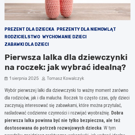
PREZENT DLA DZIECKA
PREZENTY DLA NIEMOWLĄT
RODZICIELSTWO
WYCHOWANIE DZIECI
ZABAWKI DLA DZIECI
Pierwsza lalka dla dziewczynki
na roczek: jak wybrać idealną?
1 sierpnia 2025
Tomasz Kowalczyk
Wybór pierwszej lalki dla dziewczynki to ważny moment zarówno
dla rodziców, jak i dla malucha. Roczek to często czas, gdy dzieci
zaczynają interesować się zabawkami, które można przytulać,
naśladować codzienne czynności i rozwijać wyobraźnię.
Dobra
pierwsza lalka powinna być nie tylko bezpieczna, ale też
dostosowana do potrzeb rozwojowych dziecka
. W tym