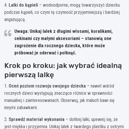
4.
Lalki do kąpieli
– wodoodporne, mogą towarzyszyć dziecku
podczas kąpieli, co czyni tę czynność przyjemniejszą i bardziej
angażującą.
Uwaga: Unikaj lalek z długimi włosami, koralikami,
cekinami czy małymi akcesoriami – stanowią one
zagrożenie dla rocznego dziecka, które może
próbować je oderwać i połknąć.
Krok po kroku: jak wybrać idealną
pierwszą lalkę
1.
Oceń poziom rozwoju swojego dziecka
– nawet wśród
rocznych dzieci występują znaczące różnice w sprawności
manualnej i zainteresowaniach. Obserwuj, jak maluch bawi się
innymi zabawkami.
2.
Sprawdź materiał wykonania
– dotknij lalki, upewnij się, że
jest miękka i przyjemna. Unikaj lalek z twardego plastiku z ostrymi