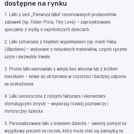
dostępne na rynku
1. Lalki z serii „Pierwsza lalka” renomowanych producentów
zabawek (np. Fisher-Price, Tiny Love) – zaprojektowane
specjalnie z myślą o najmłodszych dzieciach.
2. Lalki szmaciane z miękkim wypełnieniem (np. marki Haba,
Lilliputiens) – wykonane z naturalnych materiałów, często ręcznie
szyte i niezwykle trwałe.
3. Proste lalki-niemowlaki z winylu bez włosów lub z krótkim
meszkiem – łatwe do utrzymania w czystości i bardziej odporne
na uszkodzenia.
4. Lalki sensoryczne z różnymi fakturami i elementami
stymulującymi zmysły – wspierają rozwój poznawczy i
motoryczny dziecka.
5. Personalizowane lalki z imieniem dziecka – świetny pomysł na
wyjątkowy prezent na roczek, który może stać się pamiątką na