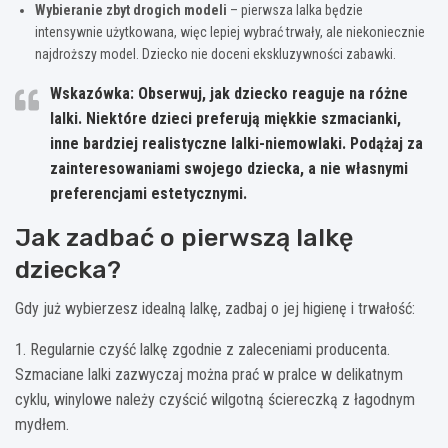
Wybieranie zbyt drogich modeli
– pierwsza lalka będzie
intensywnie użytkowana, więc lepiej wybrać trwały, ale niekoniecznie
najdroższy model. Dziecko nie doceni ekskluzywności zabawki.
Wskazówka: Obserwuj, jak dziecko reaguje na różne
lalki. Niektóre dzieci preferują miękkie szmacianki,
inne bardziej realistyczne lalki-niemowlaki.
Podążaj za
zainteresowaniami swojego dziecka
, a nie własnymi
preferencjami estetycznymi.
Jak zadbać o pierwszą lalkę
dziecka?
Gdy już wybierzesz idealną lalkę, zadbaj o jej higienę i trwałość:
1. Regularnie czyść lalkę zgodnie z zaleceniami producenta.
Szmaciane lalki zazwyczaj można prać w pralce w delikatnym
cyklu, winylowe należy czyścić wilgotną ściereczką z łagodnym
mydłem.