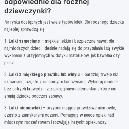
odpowiednie dla rocznej
dziewczynki?
Na rynku dostępnych jest wiele typów lalek. Dla rocznego dziecka
najlepiej sprawdzą się:
1.
Lalki szmaciane
– miękkie, lekkie i bezpieczne nawet dla
najmłodszych dzieci. Idealnie nadają się do przytulania i są zwykle
wykonane z przyjemnych w dotyku materiałów, jak bawełna czy
plusz.
2.
Lalki z miękkiego plastiku lub winylu
– bardziej trwałe niż
szmaciane, często z ruchomymi kończynami. Wybieraj modele
bez ostrych krawędzi i z zaokrąglonymi elementami, które nie
zranią dziecka podczas zabawy.
3.
Lalki-niemowlaki
– przypominające prawdziwe niemowlę,
często z zamykanymi oczami. Pomagają w nauce opieki nad
młodszym rodzeństwem i rozwijają instynkt opiekuńczy.