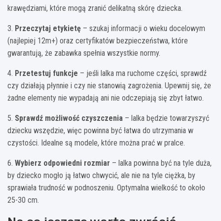
krawędziami, które mogą zranić delikatną skórę dziecka.
3.
Przeczytaj etykietę
– szukaj informacji o wieku docelowym
(najlepiej 12m+) oraz certyfikatów bezpieczeństwa, które
gwarantują, że zabawka spełnia wszystkie normy.
4.
Przetestuj funkcje
– jeśli lalka ma ruchome części, sprawdź
czy działają płynnie i czy nie stanowią zagrożenia. Upewnij się, że
żadne elementy nie wypadają ani nie odczepiają się zbyt łatwo.
5.
Sprawdź możliwość czyszczenia
– lalka będzie towarzyszyć
dziecku wszędzie, więc powinna być łatwa do utrzymania w
czystości. Idealne są modele, które można prać w pralce.
6.
Wybierz odpowiedni rozmiar
– lalka powinna być na tyle duża,
by dziecko mogło ją łatwo chwycić, ale nie na tyle ciężka, by
sprawiała trudność w podnoszeniu. Optymalna wielkość to około
25-30 cm.