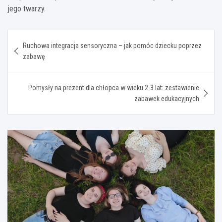
jego twarzy.
Nawigacja
Ruchowa integracja sensoryczna – jak pomóc dziecku poprzez
wpisu
zabawę
Pomysły na prezent dla chłopca w wieku 2-3 lat: zestawienie
zabawek edukacyjnych