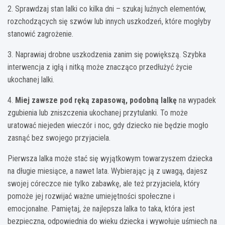
2. Sprawdzaj stan lalki co kilka dni – szukaj luźnych elementów,
rozchodzących się szwów lub innych uszkodzeń, które mogłyby
stanowić zagrożenie.
3. Naprawiaj drobne uszkodzenia zanim się powiększą. Szybka
interwencja z igłą i nitką może znacząco przedłużyć życie
ukochanej lalki.
4.
Miej zawsze pod ręką zapasową, podobną lalkę
na wypadek
zgubienia lub zniszczenia ukochanej przytulanki. To może
uratować niejeden wieczór i noc, gdy dziecko nie będzie mogło
zasnąć bez swojego przyjaciela.
Pierwsza lalka może stać się wyjątkowym towarzyszem dziecka
na długie miesiące, a nawet lata. Wybierając ją z uwagą, dajesz
swojej córeczce nie tylko zabawkę, ale też przyjaciela, który
pomoże jej rozwijać ważne umiejętności społeczne i
emocjonalne. Pamiętaj, że najlepsza lalka to taka, która jest
bezpieczna, odpowiednia do wieku dziecka i wywołuje uśmiech na