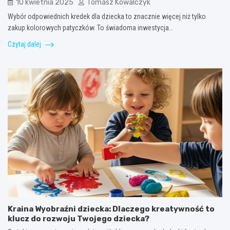
10 kwietnia 2025
Tomasz Kowalczyk
Wybór odpowiednich kredek dla dziecka to znacznie więcej niż tylko
zakup kolorowych patyczków. To świadoma inwestycja…
Czytaj dalej
Kraina Wyobraźni dziecka: Dlaczego kreatywność to
klucz do rozwoju Twojego dziecka?