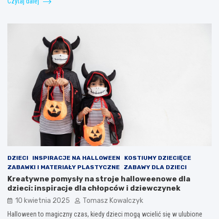
Czytaj dalej
DZIECI
INSPIRACJE NA HALLOWEEN
KOSTIUMY DZIECIĘCE
ZABAWKI I MATERIAŁY PLASTYCZNE
ZABAWY DLA DZIECI
Kreatywne pomysły na stroje halloweenowe dla
dzieci: inspiracje dla chłopców i dziewczynek
10 kwietnia 2025
Tomasz Kowalczyk
Halloween to magiczny czas, kiedy dzieci mogą wcielić się w ulubione