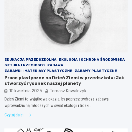
EDUKACJA PRZEDSZKOLNA
EKOLOGIA I OCHRONA ŚRODOWISKA
SZTUKA I RZEMIOSŁO
ZABAWA
ZABAWKI I MATERIAŁY PLASTYCZNE
ZABAWY PLASTYCZNE
Prace plastyczne na Dzień Ziemi w przedszkolu: Jak
stworzyć rysunek naszej planety
10 kwietnia 2025
Tomasz Kowalczyk
Dzień Ziemi to wyjątkowa okazja, by poprzez twórczą zabawę
wprowadzić najmłodszych w świat ekologii i troski…
Czytaj dalej