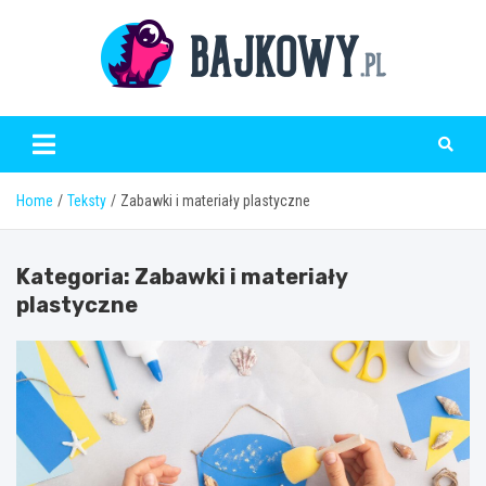
Skip
to
content
Bajkowy.pl
Home
Teksty
Zabawki i materiały plastyczne
Kategoria:
Zabawki i materiały
plastyczne