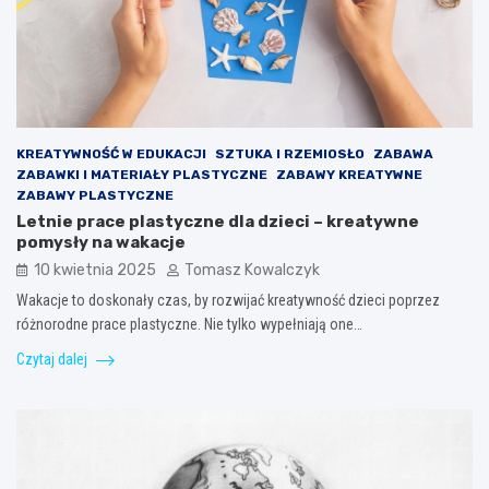
KREATYWNOŚĆ W EDUKACJI
SZTUKA I RZEMIOSŁO
ZABAWA
ZABAWKI I MATERIAŁY PLASTYCZNE
ZABAWY KREATYWNE
ZABAWY PLASTYCZNE
Letnie prace plastyczne dla dzieci – kreatywne
pomysły na wakacje
10 kwietnia 2025
Tomasz Kowalczyk
Wakacje to doskonały czas, by rozwijać kreatywność dzieci poprzez
różnorodne prace plastyczne. Nie tylko wypełniają one…
Czytaj dalej