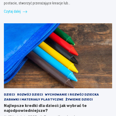
postacie, stworzyć przerażające kreacje lub…
Czytaj dalej
DZIECI
ROZWÓJ DZIECI
WYCHOWANIE I ROZWÓJ DZIECKA
ZABAWKI I MATERIAŁY PLASTYCZNE
ŻYWIENIE DZIECI
Najlepsze kredki dla dzieci: jak wybrać te
najodpowiedniejsze?