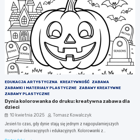
EDUKACJA ARTYSTYCZNA
KREATYWNOŚĆ
ZABAWA
ZABAWKI I MATERIAŁY PLASTYCZNE
ZABAWY KREATYWNE
ZABAWY PLASTYCZNE
Dynia kolorowanka do druku: kreatywna zabawa dla
dzieci
10 kwietnia 2025
Tomasz Kowalczyk
Jesień to czas, gdy dynie stają się jednym z najpopularniejszych
motywów dekoracyjnych i edukacyjnych. Kolorowanki z…