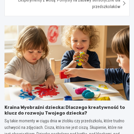
przedszkolaków
Kraina Wyobraźni dziecka: Dlaczego kreatywność to
klucz do rozwoju Twojego dziecka?
Są takie momenty w ciągu dnia w żłobku czy przedszkolu, które trudno
uchwycić na zdjęciach. Cisza, która nie jest ciszą. Skupienie, które nie
jest obowiązkiem. Dziecko pochylone nad kartką, nad klockami, nad