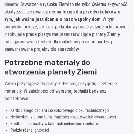
planetę. Stworzenie rysunku Ziemi to nie tylko świetna aktywność
plastyczna, ale również
cenna lekcja dla przedszkolaków o
tym, jak ważne jest dbanie o nasz wspólny dom
. W tym
poradniku pokażę, jak krok po kroku wykonać z dziećmi kolorowe i
inspirujące prace plastyczne przedstawiające planetę Ziemię –
od najprostszych technik dla maluchów po nieco bardziej
zaawansowane projekty dla starszaków.
Potrzebne materiały do
stworzenia planety Ziemi
Zanim przystąpisz do pracy z dziećmi, przygotuj niezbędne
materiały. W zależności od wybranej techniki będziesz
potrzebować:
Kartki białego papieru lub kolorowego bloku technicznego
Niebieskie i zielone farby (najlepiej plakatowe lub akwarelowe)
Kredki lub flamastry w kolorach niebieskim i zielonym
Pędzle różnej grubości