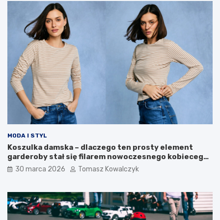
i
e
r
e
o
t
z
a
w
p
o
y
j
r
o
o
w
z
e
w
o
j
u
MODA I STYL
Koszulka damska – dlaczego ten prosty element
garderoby stał się filarem nowoczesnego kobiecego
stylu?
30 marca 2026
Tomasz Kowalczyk