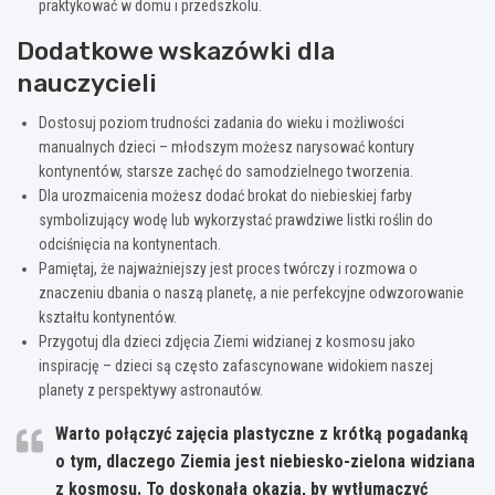
praktykować w domu i przedszkolu.
Dodatkowe wskazówki dla
nauczycieli
Dostosuj poziom trudności zadania do wieku i możliwości
manualnych dzieci – młodszym możesz narysować kontury
kontynentów, starsze zachęć do samodzielnego tworzenia.
Dla urozmaicenia możesz dodać brokat do niebieskiej farby
symbolizujący wodę lub wykorzystać prawdziwe listki roślin do
odciśnięcia na kontynentach.
Pamiętaj, że najważniejszy jest proces twórczy i rozmowa o
znaczeniu dbania o naszą planetę, a nie perfekcyjne odwzorowanie
kształtu kontynentów.
Przygotuj dla dzieci zdjęcia Ziemi widzianej z kosmosu jako
inspirację – dzieci są często zafascynowane widokiem naszej
planety z perspektywy astronautów.
Warto połączyć zajęcia plastyczne z krótką pogadanką
o tym, dlaczego Ziemia jest niebiesko-zielona widziana
z kosmosu. To doskonała okazja, by wytłumaczyć