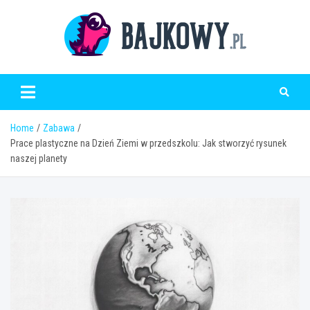
Skip
to
content
Bajkowy.pl
Home
Zabawa
Prace plastyczne na Dzień Ziemi w przedszkolu: Jak stworzyć rysunek
naszej planety