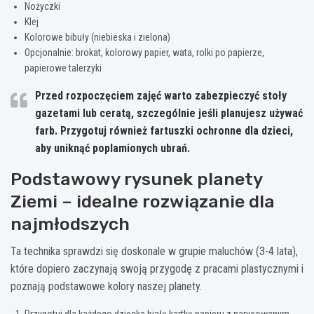
Nożyczki
Klej
Kolorowe bibuły (niebieska i zielona)
Opcjonalnie: brokat, kolorowy papier, wata, rolki po papierze,
papierowe talerzyki
Przed rozpoczęciem zajęć warto zabezpieczyć stoły
gazetami lub ceratą, szczególnie jeśli planujesz używać
farb. Przygotuj również fartuszki ochronne dla dzieci,
aby uniknąć poplamionych ubrań.
Podstawowy rysunek planety
Ziemi – idealne rozwiązanie dla
najmłodszych
Ta technika sprawdzi się doskonale w grupie maluchów (3-4 lata),
które dopiero zaczynają swoją przygodę z pracami plastycznymi i
poznają podstawowe kolory naszej planety.
Przygotuj dla każdego dziecka białą kartkę papieru z narysowanym